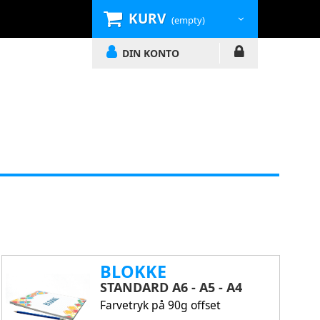
KURV
(empty)
DIN KONTO
BLOKKE
STANDARD A6 - A5 - A4
Farvetryk på 90g offset