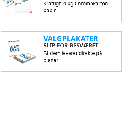
Kraftigt 260g Chromokarton
papir
VALGPLAKATER
SLIP FOR BESVÆRET
Få dem leveret direkte på
plader