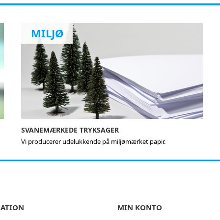
MILJØ
SVANEMÆRKEDE TRYKSAGER
Vi producerer udelukkende på miljømærket papir.
ATION
MIN KONTO