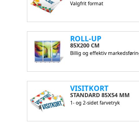
Valgfrit format
ROLL-UP
85X200 CM
Billig og effektiv markedsføri
VISITKORT
STANDARD 85X54 MM
1- og 2-sidet farvetryk