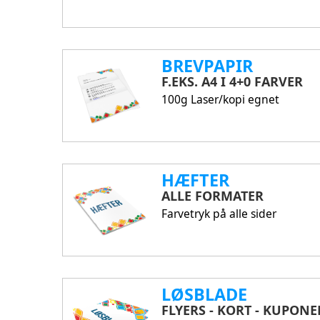
BREVPAPIR
F.EKS. A4 I 4+0 FARVER
100g Laser/kopi egnet
HÆFTER
ALLE FORMATER
Farvetryk på alle sider
LØSBLADE
FLYERS - KORT - KUPONE