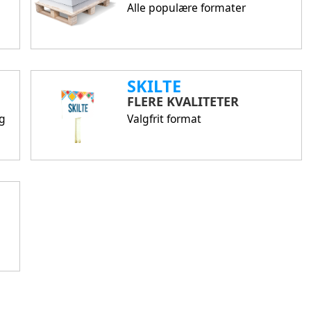
Alle populære formater
SKILTE
FLERE KVALITETER
ng
Valgfrit format