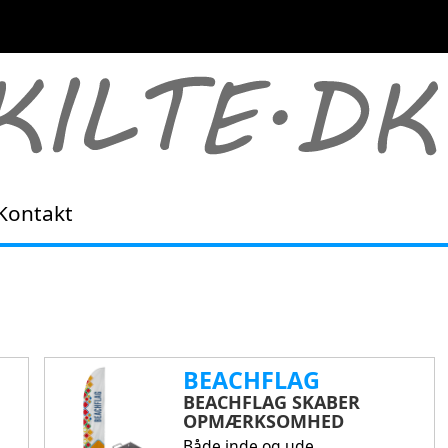
Kontakt
BEACHFLAG
BEACHFLAG SKABER
OPMÆRKSOMHED
Både inde og ude