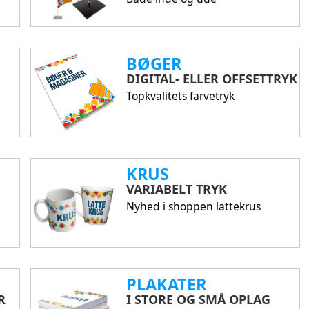
BØGER
DIGITAL- ELLER OFFSETTRYK
Topkvalitets farvetryk
KRUS
VARIABELT TRYK
Nyhed i shoppen lattekrus
PLAKATER
R
I STORE OG SMÅ OPLAG