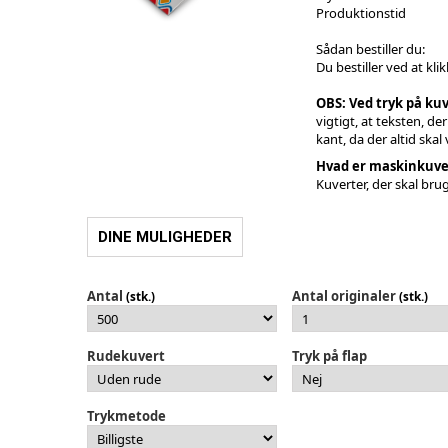
Produktionstid
Sådan bestiller du:
Du bestiller ved at kli
OBS: Ved tryk på kuv
vigtigt, at teksten, de
kant, da der altid ska
Hvad er maskinkuve
Kuverter, der skal bru
DINE MULIGHEDER
Antal
Antal originaler
(stk.)
(stk.)
Rudekuvert
Tryk på flap
Trykmetode