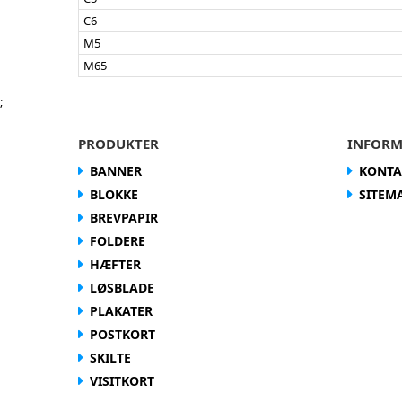
C6
M5
M65
;
PRODUKTER
INFORM
BANNER
KONTA
BLOKKE
SITEM
BREVPAPIR
FOLDERE
HÆFTER
LØSBLADE
PLAKATER
POSTKORT
SKILTE
VISITKORT