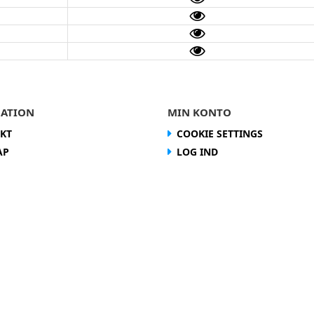
ATION
MIN KONTO
KT
COOKIE SETTINGS
AP
LOG IND