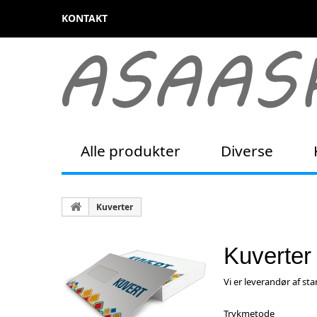
KONTAKT
Alle produkter
Diverse
Kuverter
Kuverter
Vi er leverandør af st
Trykmetode