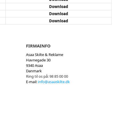
Download
Download
Download
FIRMAINFO
Asaa Skilte & Reklame
Havnegade 30
9340 Asaa
Danmark
Ring til os på:
98 85 00 00
E-mail:
info@asaaskilte.dk