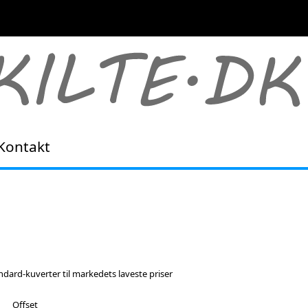
Kontakt
andard-kuverter til markedets laveste priser
Offset