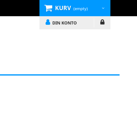
KURV
(empty)
DIN KONTO