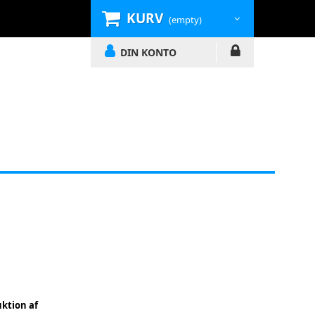
KURV
(empty)
DIN KONTO
uktion af