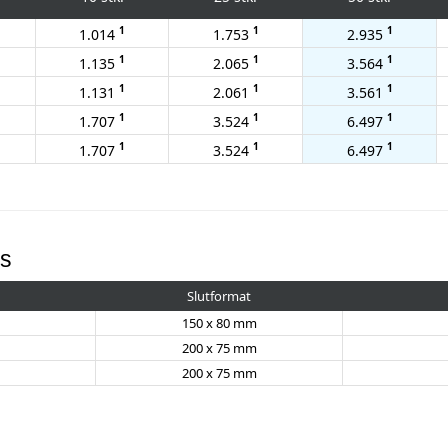
1
1
1
1.014
1.753
2.935
1
1
1
1.135
2.065
3.564
1
1
1
1.131
2.061
3.561
1
1
1
1.707
3.524
6.497
1
1
1
1.707
3.524
6.497
us
Slutformat
150 x 80 mm
200 x 75 mm
200 x 75 mm