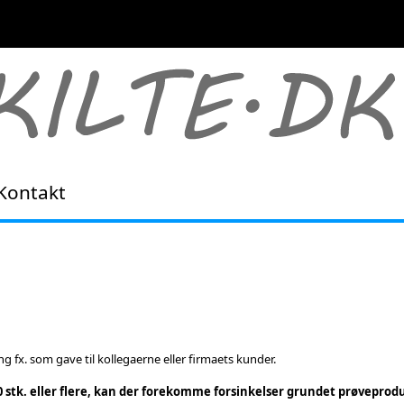
Kontakt
ng fx. som gave til kollegaerne eller firmaets kunder.
0 stk. eller flere, kan der forekomme forsinkelser grundet prøveprod