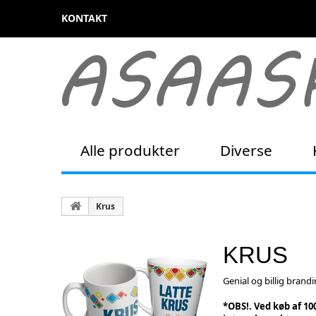
KONTAKT
Alle produkter
Diverse
Krus
KRUS
Genial og billig brandi
*OBS!. Ved køb af 10