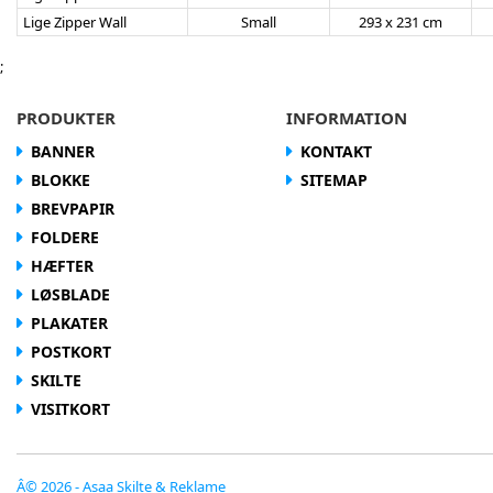
Lige Zipper Wall
Small
293 x 231 cm
;
PRODUKTER
INFORMATION
BANNER
KONTAKT
BLOKKE
SITEMAP
BREVPAPIR
FOLDERE
HÆFTER
LØSBLADE
PLAKATER
POSTKORT
SKILTE
VISITKORT
Â© 2026 - Asaa Skilte & Reklame