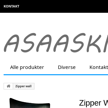
KONTAKT
Alle produkter
Diverse
Kontak
Zipper wall
Zipper W